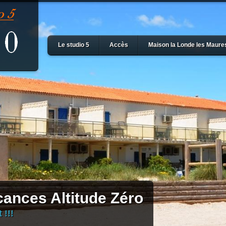
Le studio 5
Accès
Maison la Londe les Maure
ances Altitude Zéro
 !!!