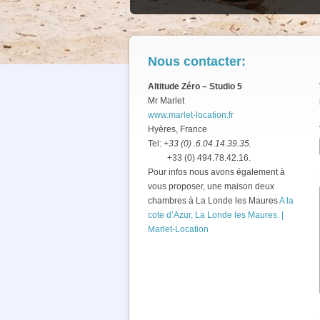
Nous contacter:
Altitude Zéro – Studio 5
Mr Marlet
www.marlet-location.fr
Hyères, France
Tel:
+33 (0) .6.04.14.39.35.
+33 (0) 494.78.42.16.
Pour infos nous avons également à
vous proposer, une maison deux
chambres à La Londe les Maures
A la
cote d’Azur, La Londe les Maures. |
Marlet-Location