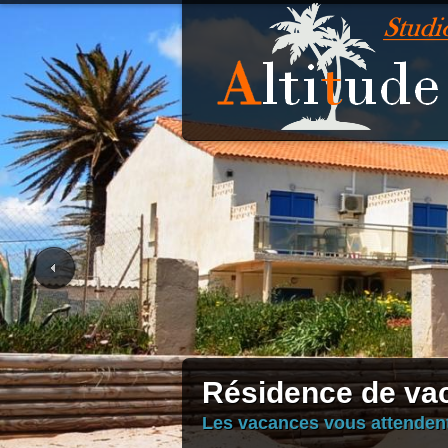
Résidence de vac
Les vacances vous attendent