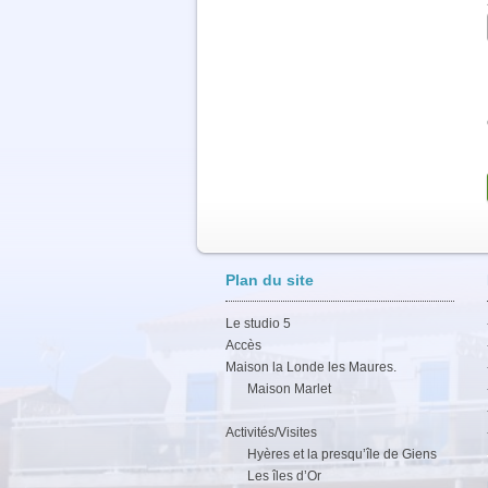
Plan du site
Le studio 5
Accès
Maison la Londe les Maures.
Maison Marlet
Activités/Visites
Hyères et la presqu’île de Giens
Les îles d’Or