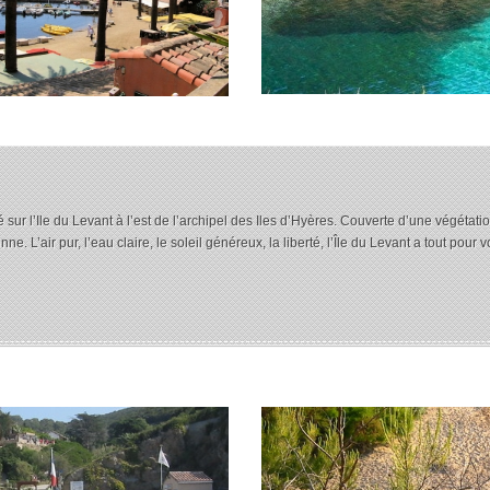
 sur l’Ile du Levant à l’est de l’archipel des Iles d’Hyères. Couverte d’une végétat
 L’air pur, l’eau claire, le soleil généreux, la liberté, l’Île du Levant a tout pour 