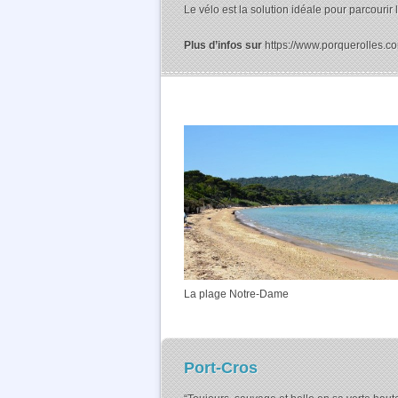
Le vélo est la solution idéale pour parcourir
Plus d’infos sur
https://www.porquerolles.c
La plage Notre-Dame
Port-Cros