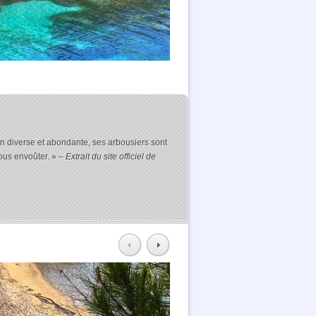
ion diverse et abondante, ses arbousiers sont
vous envoûter. »
– Extrait du site officiel de