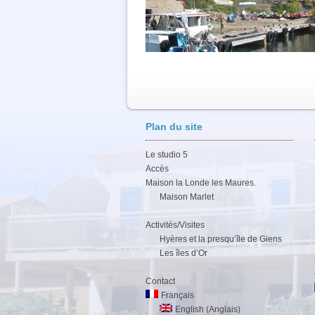
Plan du site
Le studio 5
Accès
Maison la Londe les Maures.
Maison Marlet
Activités/Visites
Hyères et la presqu’île de Giens
Les îles d’Or
Contact
Français
English (Anglais)