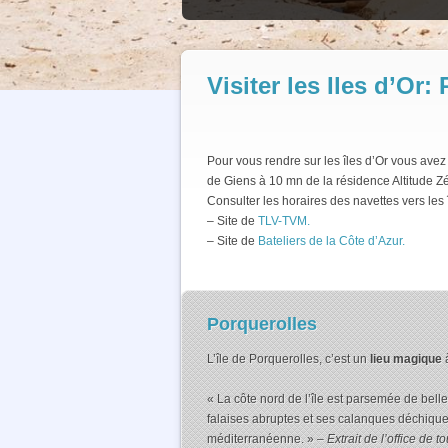
Visiter les Iles d’Or
Pour vous rendre sur les îles d’Or vous ave
de Giens à 10 mn de la résidence Altitude Z
Consulter les horaires des navettes vers les 
– Site de
TLV-TVM.
– Site de
Bateliers de la Côte d’Azur.
Porquerolles
L’île de Porquerolles, c’est un
lieu magique
à
« La côte nord de l’île est parsemée de belle
falaises abruptes et ses calanques déchique
méditerranéenne. »
– Extrait de l’office de 