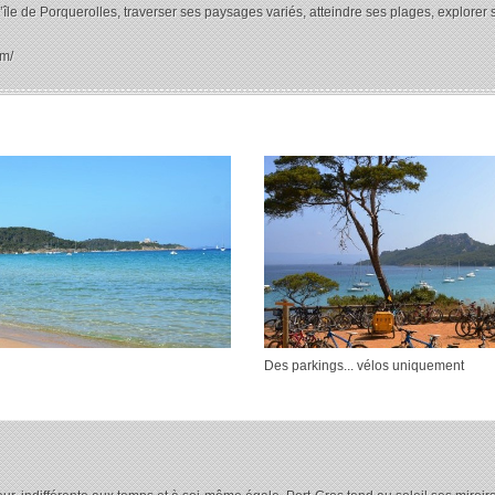
 l’île de Porquerolles, traverser ses paysages variés, atteindre ses plages, explore
om/
Des parkings... vélos uniquement