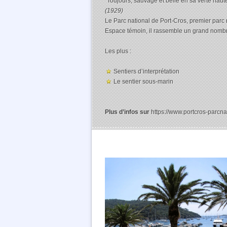
“Toujours, sauvage et belle en sa verte haute
(1929)
Le Parc national de Port-Cros, premier parc
Espace témoin, il rassemble un grand nombre
Les plus :
Sentiers d’interprétation
Le sentier sous-marin
Plus d’infos sur
https://www.portcros-parcnati