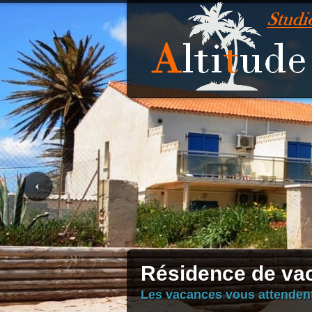
Résidence de vac
Les vacances vous attendent