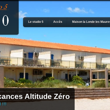
Le studio 5
Accès
Maison la Londe les Maure
ances Altitude Zéro
 !!!